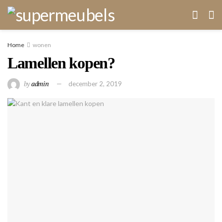
Home
wonen
Lamellen kopen?
by
admin
december 2, 2019