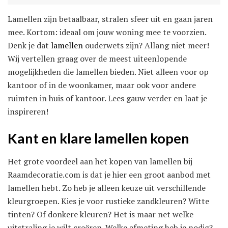
Lamellen zijn betaalbaar, stralen sfeer uit en gaan jaren
mee. Kortom: ideaal om jouw woning mee te voorzien.
Denk je dat
lamellen
ouderwets zijn? Allang niet meer!
Wij vertellen graag over de meest uiteenlopende
mogelijkheden die lamellen bieden. Niet alleen voor op
kantoor of in de woonkamer, maar ook voor andere
ruimten in huis of kantoor. Lees gauw verder en laat je
inspireren!
Kant en klare lamellen kopen
Het grote voordeel aan het kopen van lamellen bij
Raamdecoratie.com is dat je hier een groot aanbod met
lamellen hebt. Zo heb je alleen keuze uit verschillende
kleurgroepen. Kies je voor rustieke zandkleuren? Witte
tinten? Of donkere kleuren? Het is maar net welke
uitstraling je wilt creëren. Welke afmeting heb je nodig?