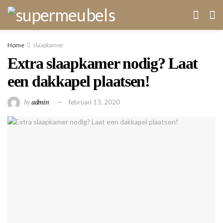
Home
slaapkamer
Extra slaapkamer nodig? Laat
een dakkapel plaatsen!
by
admin
februari 13, 2020